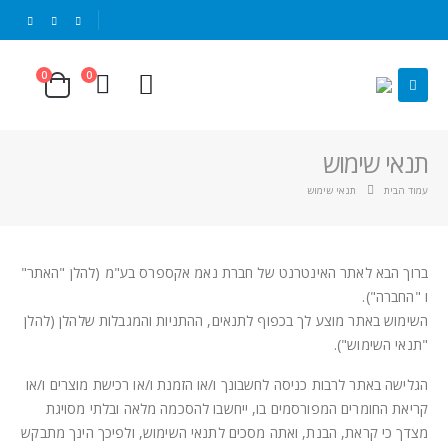
|
0
0
תנאי שימוש
עמוד הבית
תנאי שימוש
ברוך הבא לאתר האינטרנט של חברת נאמ אקספרס בע"מ (להלן "האתר"
ו "החברה").
השימוש באתר מוצע לך בכפוף לתנאים, ההתניות והמגבלות שלהלן (להלן
"תנאי השימוש").
הגלישה באתר לרבות כניסה לחשבונך ו/או הזמנת ו/או רכישת מוצרים ו/או
קריאת החומרים המפורסמים בו, ייחשבו להסכמה מלאה ובלתי מסויגת
מצדך כי קראת, הבנת, ואתה מסכים לתנאי השימוש, ולפיכך הינך מתבקש