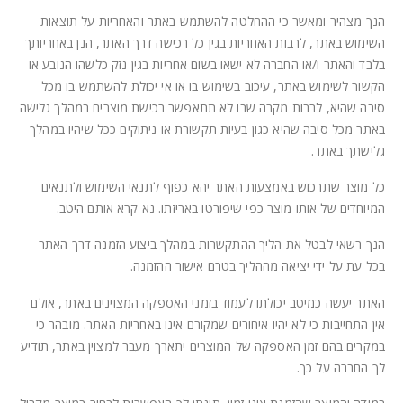
הנך מצהיר ומאשר כי ההחלטה להשתמש באתר והאחריות על תוצאות
השימוש באתר, לרבות האחריות בגין כל רכישה דרך האתר, הנן באחריותך
בלבד והאתר ו/או החברה לא ישאו בשום אחריות בגין נזק כלשהו הנובע או
הקשור לשימוש באתר, עיכוב בשימוש בו או אי יכולת להשתמש בו מכל
סיבה שהיא, לרבות מקרה שבו לא תתאפשר רכישת מוצרים במהלך גלישה
באתר מכל סיבה שהיא כגון בעיות תקשורת או ניתוקים ככל שיהיו במהלך
גלישתך באתר.
כל מוצר שתרכוש באמצעות האתר יהא כפוף לתנאי השימוש ולתנאים
המיוחדים של אותו מוצר כפי שיפורטו באריזתו. נא קרא אותם היטב.
הנך רשאי לבטל את הליך ההתקשרות במהלך ביצוע הזמנה דרך האתר
בכל עת על ידי יציאה מההליך בטרם אישור ההזמנה.
האתר יעשה כמיטב יכולתו לעמוד בזמני האספקה המצוינים באתר, אולם
אין התחייבות כי לא יהיו איחורים שמקורם אינו באחריות האתר. מובהר כי
במקרים בהם זמן האספקה של המוצרים יתארך מעבר למצוין באתר, תודיע
לך החברה על כך.