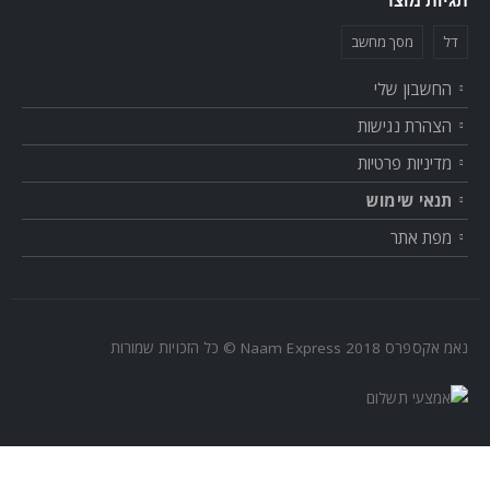
תגיות מוצר
דל
מסך מחשב
החשבון שלי
הצהרת נגישות
מדיניות פרטיות
תנאי שימוש
מפת אתר
נאמ אקספרס Naam Express 2018 © כל הזכויות שמורות