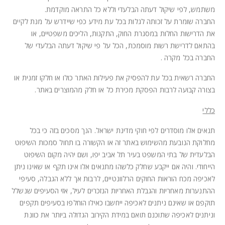
משתמש, לפי שיקול דעתה הבלעדי וללא כל התראה מוקדמת.
החברה שומרת על זכותה לגלות בכל עת מידע כפי שיידרש על מנת לקיים
את הדרישות החלות במסגרת החוק, התקנות, הליכים משפטיים, או
בהתאם לדרישת רשות מוסמכת, הכל על פי שיקול דעתה הבלעדי של
החברה בכל מקרה .
החברה רשאית בכל עת להפסיק את פעילות האתר כולו או חלקו זמנית או
בצורה קבועה לרבות הפסקת מכירת כל או חלק מהמוצרים באתר.
כללי
תנאים אלו מוסדרים לפי חוקי מדינת ישראל. הנך מסכים בזה כי בכל
מחלוקת הנובעת מהשימוש באתר זה או הקשורה בו תחול סמכות השיפוט
הבלעדית של בתי המשפט בעיר תל אביב יפו, ושם יהיה מקום השיפוט
הייחודי. והיה אם ייקבע שחלק כלשהו מתנאים אלו אינו תקף או שאינו ניתן
לאכיפה מכח הוראות החוקים הרלוונטיים, לרבות אך ללא הגבלה, סעיפי
ההתנערות מאחריות והגבלת האחריות הנזכרים לעיל, אזי הסעיפים שנשלל
תוקפם או שאינם ניתנים לאכיפה ייחשבו כאילו הוחלפו בסעיפים תקפים
וניתנים לאכיפה שתוכנם תואם במידת הקירוב הגדולה ביותר את כוונת