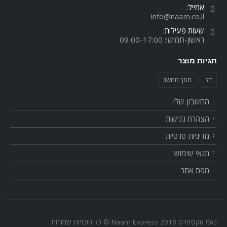
אמייל:
info@naam.co.il
שעות פעילות:
ראשון-חמישי: 09:00-17:00
תגיות מוצר
דל
מסך מחשב
החשבון שלי
הצהרת נגישות
מדיניות פרטיות
תנאי שימוש
מפת אתר
נאמ אקספרס Naam Express 2018 © כל הזכויות שמורות