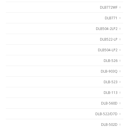
DLB772WF
DLB771
DLB504-2LP2
DLB522-LP
DLB504-LP2
DLB-526
DLB-903Q
DLB-523
DLB-113
DLB-560D
DLB-522/D7D
DLB-502D