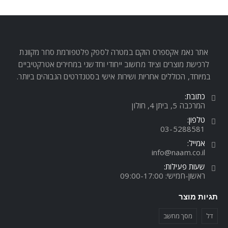
אתר נאמ אקספרס הוקם במטרה לספק פלטפורמת סחר מקוונת
לרכישת מוצרים וציוד מחשוב ייחודי וחדשני במחירים אטרקטיביים
במיוחד, הכוללים אחריות ושירות אישי בסטנדרטים הגבוהים ביותר.
כתובת:
המרכבה 5, ביתן 4, חולון
טלפון:
03-5288581
אמייל:
info@naam.co.il
שעות פעילות:
ראשון-חמישי: 09:00-17:00
תגיות מוצר
דל
מסך מחשב