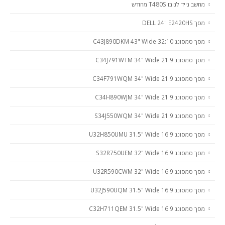
מחשב נייד לנובו T480S מחודש
מסך DELL 24" E2420HS
מסך סמסונג C43J890DKM 43" Wide 32:10
מסך סמסונג C34J791WTM 34" Wide 21:9
מסך סמסונג C34F791WQM 34" Wide 21:9
מסך סמסונג C34H890WJM 34" Wide 21:9
מסך סמסונג S34J550WQM 34" Wide 21:9
מסך סמסונג U32H850UMU 31.5" Wide 16:9
מסך סמסונג S32R750UEM 32" Wide 16:9
מסך סמסונג U32R590CWM 32" Wide 16:9
מסך סמסונג U32J590UQM 31.5" Wide 16:9
מסך סמסונג C32H711QEM 31.5" Wide 16:9