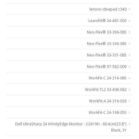
lenovo ideapad c340
LearnFit® 24-481-003
Neo-Flex® 33-396-085
Neo-Flex® 33-334-085
Neo-Flex® 33-331-085
Neo-Flex® 97-582-009
WorkFit-C 24-214-085
33-406-062 WorkFit-TL2
24-316-026 WorkFit-A
24-198-055 WorkFit-C
Dell UltraSharp 24 InfinityEdge Monitor - U2419H - 60.4cm(23.8")
Black, 3Y