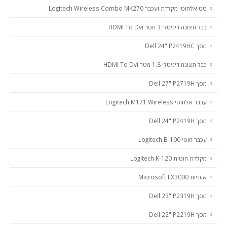
סט אלחוטי מקלדת ועכבר Logitech Wireless Combo MK270
כבל תצוגה דיגיטלי 3 מטר HDMI To Dvi
מסך Dell 24" P2419HC
כבל תצוגה דיגיטלי 1.8 מטר HDMI To Dvi
מסך Dell 27" P2719H
‏עכבר אלחוטי Logitech M171 Wireless
מסך Dell 24" P2419H
עכבר חוטי Logitech B-100
מקלדת חוטית Logitech K-120
אוזניות Microsoft LX3000
מסך Dell 23" P2319H
מסך Dell 22" P2219H