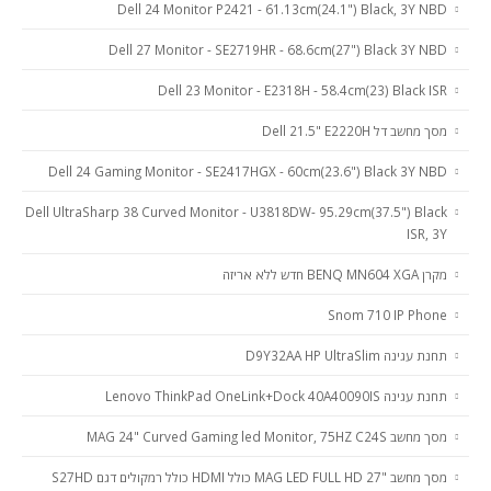
Dell 24 Monitor P2421 - 61.13cm(24.1") Black, 3Y NBD
Dell 27 Monitor - SE2719HR - 68.6cm(27") Black 3Y NBD
Dell 23 Monitor - E2318H - 58.4cm(23) Black ISR
מסך מחשב דל Dell 21.5" E2220H
Dell 24 Gaming Monitor - SE2417HGX - 60cm(23.6") Black 3Y NBD
Dell UltraSharp 38 Curved Monitor - U3818DW- 95.29cm(37.5") Black
ISR, 3Y
מקרן BENQ MN604 XGA חדש ללא אריזה
Snom 710 IP Phone
תחנת עגינה D9Y32AA HP UltraSlim
תחנת עגינה Lenovo ThinkPad OneLink+Dock 40A40090IS
מסך מחשב MAG 24" Curved Gaming led Monitor, 75HZ C24S
מסך מחשב "MAG LED FULL HD 27 כולל HDMI כולל רמקולים דגם S27HD