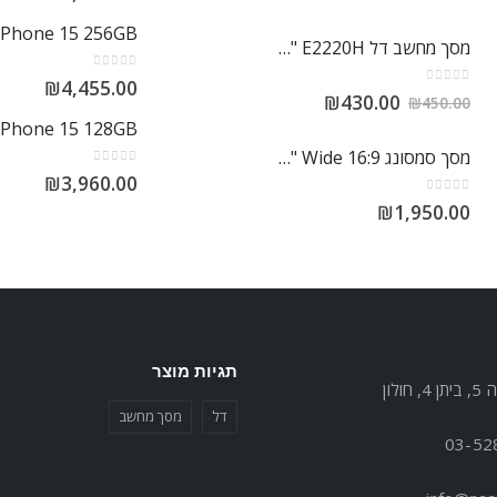
iPhone 15 256GB
מסך מחשב דל Dell 21.5" E2220H
out of 5
0
₪
4,455.00
out of 5
0
₪
430.00
₪
450.00
iPhone 15 128GB
מסך סמסונג S27H850QFM 27" Wide 16:9
out of 5
0
₪
3,960.00
out of 5
0
₪
1,950.00
תגיות מוצר
חולון
דל
מסך מחשב
03-52