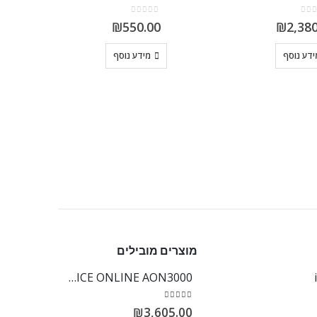
out of 5
0
₪
550.00
₪
2,38
ידע נוסף
מידע נוסף
מוצרים מובילים
ADVICE ONLINE AON3000
out of 5
5.00
₪
3,605.00