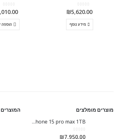
out of 5
0
out of 5
0
,010.00
₪
5,620.00
מידע נוסף
הוספה 
מוצרים מומלצים
המוצרים 
Iphone 15 pro max 1TB
out of 5
0
₪
7,950.00