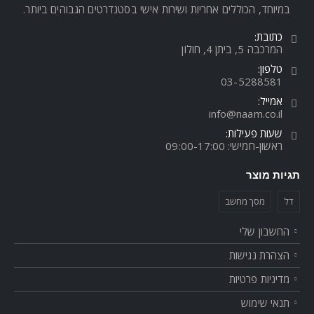
במיוחד, הכוללים אחריות ושירות אישי בסטנדרטים הגבוהים ביותר.
כתובת:
המרכבה 5, ביתן 4, חולון
טלפון:
03-5288581
אמייל:
info@naam.co.il
שעות פעילות:
ראשון-חמישי: 09:00-17:00
תגיות מוצר
דל
מסך מחשב
החשבון שלי
הצהרת נגישות
מדיניות פרטיות
תנאי שימוש