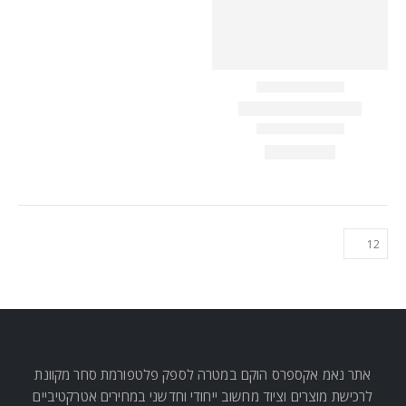
אתר נאמ אקספרס הוקם במטרה לספק פלטפורמת סחר מקוונת
לרכישת מוצרים וציוד מחשוב ייחודי וחדשני במחירים אטרקטיביים