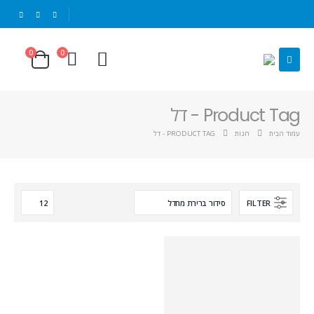
|
0
0
Product Tag - דל
עמוד הבית
חנות
PRODUCT TAG -
דל
FILTER